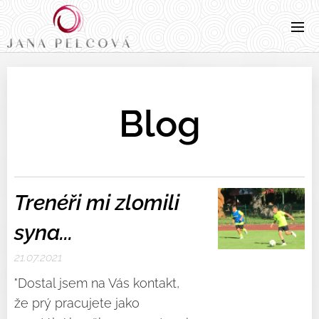
Blog
Trenéři mi zlomili
syna...
21.07.2021
"Dostal jsem na Vás kontakt,
že prý pracujete jako