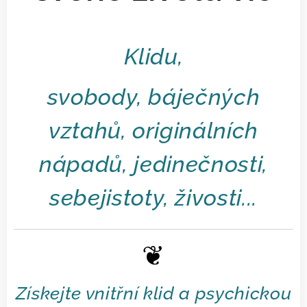
Klidu,
svobody, báječných
vztahů, originálních
nápadů, jedinečnosti,
sebejistoty, živosti...
❦
Získejte vnitřní klid a psychickou