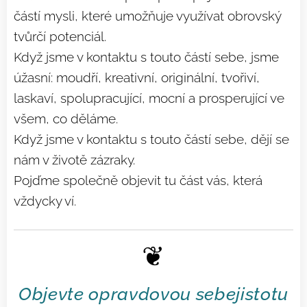
částí mysli, které umožňuje využívat obrovský
tvůrčí potenciál.
Když jsme v kontaktu s touto částí sebe, jsme
úžasní: moudří, kreativní, originální, tvořiví,
laskaví, spolupracující, mocní a prosperující ve
všem, co děláme.
Když jsme v kontaktu s touto částí sebe, dějí se
nám v životě zázraky.
Pojďme společně objevit tu část vás, která
vždycky ví.
❦
Objevte opravdovou sebejistotu