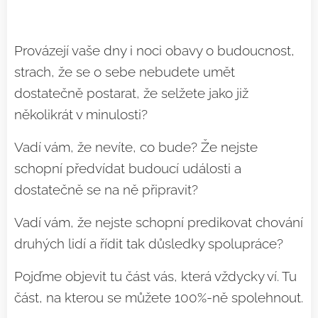
Provázejí vaše dny i noci obavy o budoucnost,
strach, že se o sebe nebudete umět
dostatečně postarat, že selžete jako již
několikrát v minulosti?
Vadí vám, že nevíte, co bude? Že nejste
schopní předvídat budoucí události a
dostatečně se na ně připravit?
Vadí vám, že nejste schopní predikovat chování
druhých lidí a řídit tak důsledky spolupráce?
Pojďme objevit tu část vás, která vždycky ví. Tu
část, na kterou se můžete 100%-ně spolehnout.