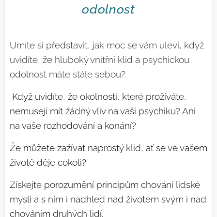
odolnost
Umíte si představit, jak moc se vám uleví, když
uvidíte, že hluboký vnitřní klid a psychickou
odolnost máte stále sebou?
Když uvidíte, že okolnosti, které prožíváte,
nemusejí mít žádný vliv na vaši psychiku? Ani
na vaše rozhodování a konání?
Že můžete zažívat naprostý klid, ať se ve vašem
životě děje cokoli?
Získejte porozumění principům chování lidské
mysli a s ním i nadhled nad životem svým i nad
chováním druhých lidí.