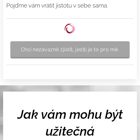
Pojďme vám vrátit jistotu v sebe sama.
Chci nezávazně zjistit, jestli je to pro mě.
Jak vám mohu být
užitečná