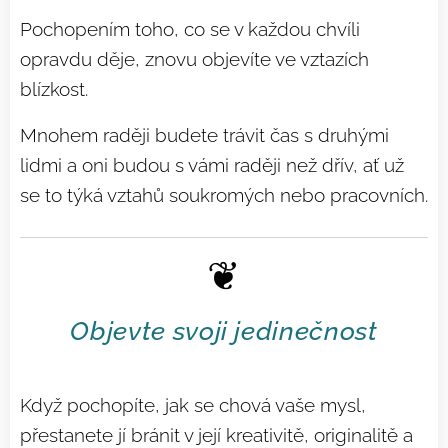
Pochopením toho, co se v každou chvíli
opravdu děje, znovu objevíte ve vztazích
blízkost.
Mnohem raději budete trávit čas s druhými
lidmi a oni budou s vámi raději než dřív, ať už
se to týká vztahů soukromých nebo pracovních.
❦
Objevte svoji jedinečnost
Když pochopíte, jak se chová vaše mysl,
přestanete jí bránit v její kreativitě, originalitě a