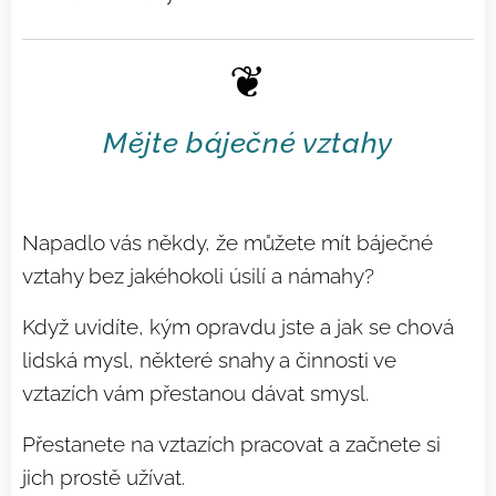
❦
Mějte báječné vztahy
Napadlo vás někdy, že můžete mít báječné
vztahy bez jakéhokoli úsilí a námahy?
Když uvidíte, kým opravdu jste a jak se chová
lidská mysl, některé snahy a činnosti ve
vztazích vám přestanou dávat smysl.
Přestanete na vztazích pracovat a začnete si
jich prostě užívat.