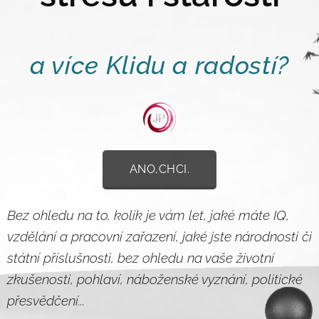
a více Klidu a radostí?
ANO,CHCI.
Bez ohledu na to, kolik je vám let, jaké máte IQ,
vzdělání a pracovní zařazení, jaké jste národnosti či
státní příslušnosti, bez ohledu na vaše životní
zkušenosti, pohlaví, náboženské vyznání, politické
přesvědčení...