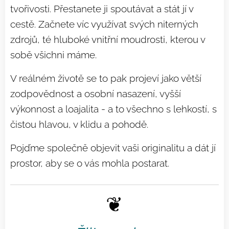
tvořivosti. Přestanete ji spoutávat a stát jí v
cestě. Začnete víc využívat svých niterných
zdrojů, té hluboké vnitřní moudrosti, kterou v
sobě všichni máme.
V reálném životě se to pak projeví jako větší
zodpovědnost a osobní nasazení, vyšší
výkonnost a loajalita - a to všechno s lehkostí, s
čistou hlavou, v klidu a pohodě.
Pojďme společně objevit vaši originalitu a dát jí
prostor, aby se o vás mohla postarat.
❦