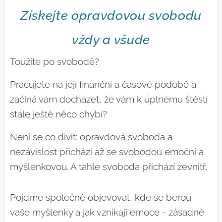
Získejte opravdovou svobodu
vždy a všude
Toužíte po svobodě?
Pracujete na její finanční a časové podobě a
začíná vám docházet, že vám k úplnému štěstí
stále ještě něco chybí?
Není se co divit: opravdová svoboda a
nezávislost přichází až se svobodou emoční a
myšlenkovou. A tahle svoboda přichází zevnitř.
Pojďme společně objevovat, kde se berou
vaše myšlenky a jak vznikají emoce - zásadně