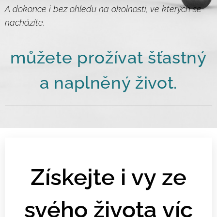
A dokonce i bez ohledu na okolnosti, ve kterých se
nacházíte,
můžete prožívat šťastný
a naplněný život.
Získejte i vy ze
svého života víc