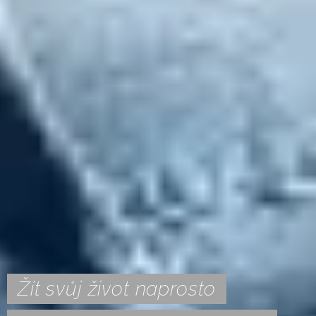
Žít svůj život naprosto