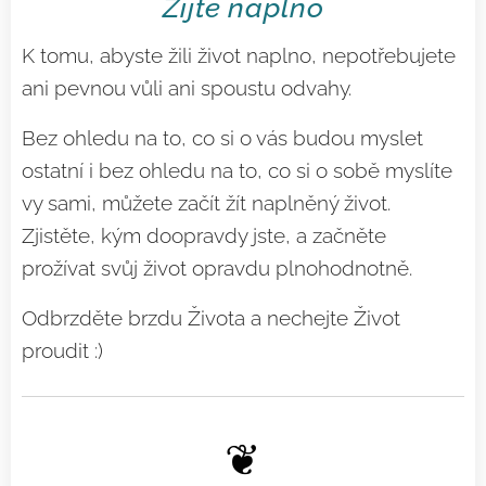
Žijte naplno
K tomu, abyste žili život naplno, nepotřebujete
ani pevnou vůli ani spoustu odvahy.
Bez ohledu na to, co si o vás budou myslet
ostatní i bez ohledu na to, co si o sobě myslíte
vy sami, můžete začít žít naplněný život.
Zjistěte, kým doopravdy jste, a začněte
prožívat svůj život opravdu plnohodnotně.
Odbrzděte brzdu Života a nechejte Život
proudit :)
❦