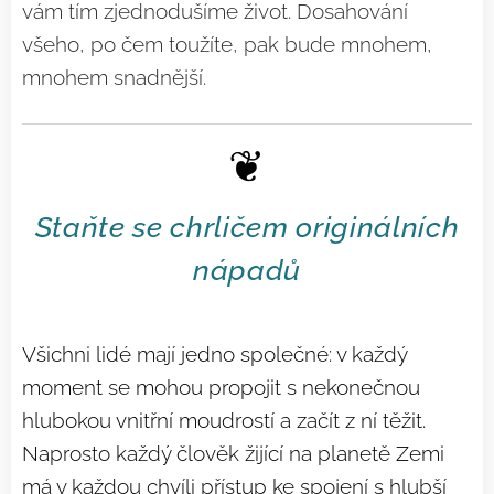
vám tím zjednodušíme život. Dosahování
všeho, po čem toužíte, pak bude mnohem,
mnohem snadnější.
❦
Staňte se chrličem originálních
nápadů
Všichni lidé mají jedno společné: v každý
moment se mohou propojit s nekonečnou
hlubokou vnitřní moudrostí a začít z ní těžit.
Naprosto každý člověk žijící na planetě Zemi
má v každou chvíli přístup ke spojení s hlubší