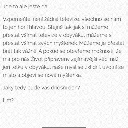
Jde to ale ještě dál.
Vzpomeňte: není žádná televize, všechno se nám
to jen honí hlavou. Stejně tak, jak si můžeme
přestat všímat televize v obýváku, můžeme si
přestat všímat svých myšlenek. Můžeme je přestat
brát tak vážně. A pokud se otevřeme možnosti, že
má pro nás Život připraveny zajímavější věci než
jen telku v obýváku, naše mysl se zklidní, uvolní se
místo a objeví se nová myšlenka.
Jaký tedy bude váš dnešní den?
Hm?