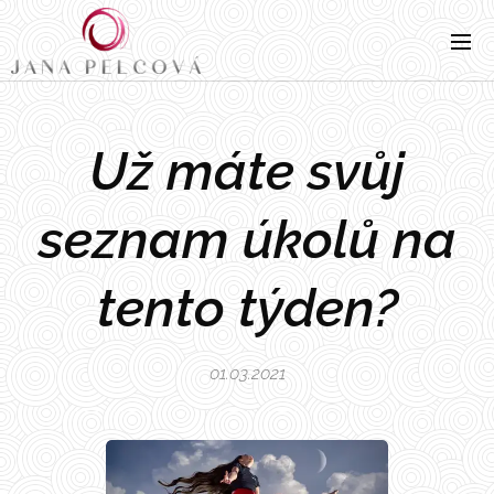
Už máte svůj
seznam úkolů na
tento týden?
01.03.2021