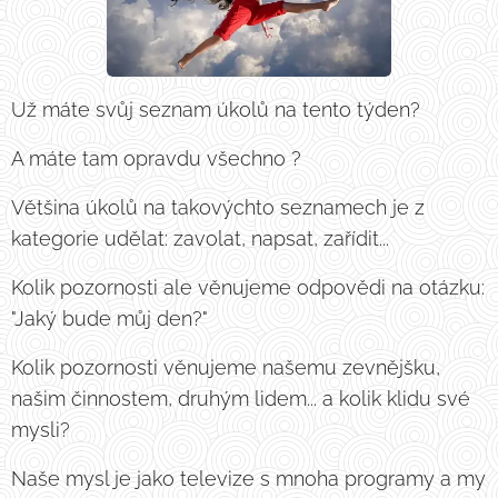
Už máte svůj seznam úkolů na tento týden?
A máte tam opravdu všechno ?
Většina úkolů na takovýchto seznamech je z
kategorie udělat: zavolat, napsat, zařídit...
Kolik pozornosti ale věnujeme odpovědi na otázku:
"Jaký bude můj den?"
Kolik pozornosti věnujeme našemu zevnějšku,
našim činnostem, druhým lidem... a kolik klidu své
mysli?
Naše mysl je jako televize s mnoha programy a my