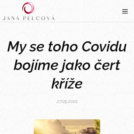
My se toho Covidu
bojíme jako čert
kříže
27.05.2021